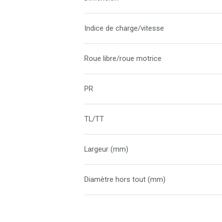
Indice de charge/vitesse
Roue libre/roue motrice
PR
TL/TT
Largeur (mm)
Diamètre hors tout (mm)