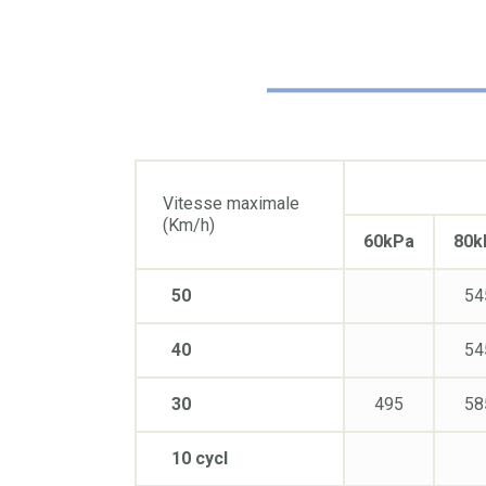
Vitesse maximale
(Km/h)
60kPa
80k
50
54
40
54
30
495
58
10 cycl