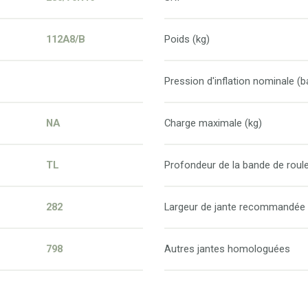
112A8/B
Poids (kg)
Pression d'inflation nominale (b
NA
Charge maximale (kg)
TL
Profondeur de la bande de rou
282
Largeur de jante recommandée
798
Autres jantes homologuées