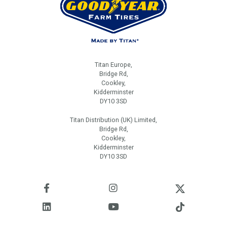
Titan Europe,
Bridge Rd,
Cookley,
Kidderminster
DY10 3SD
Titan Distribution (UK) Limited,
Bridge Rd,
Cookley,
Kidderminster
DY10 3SD