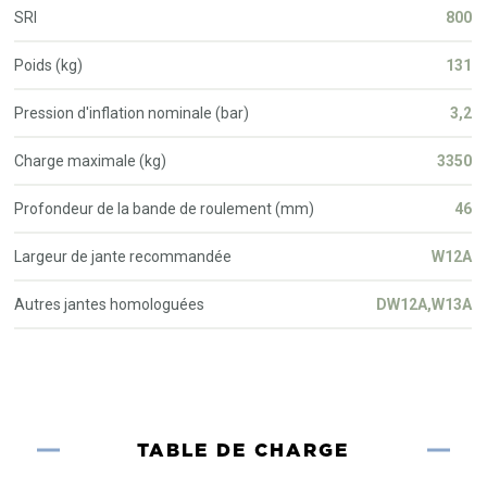
SRI
800
Poids (kg)
131
Pression d'inflation nominale (bar)
3,2
Charge maximale (kg)
3350
Profondeur de la bande de roulement (mm)
46
Largeur de jante recommandée
W12A
Autres jantes homologuées
DW12A,W13A
TABLE DE CHARGE