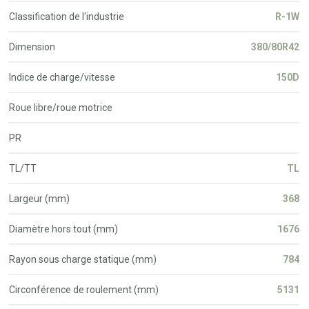
Classification de l'industrie
R-1W
Dimension
380/80R42
Indice de charge/vitesse
150D
Roue libre/roue motrice
PR
TL/TT
TL
Largeur (mm)
368
Diamètre hors tout (mm)
1676
Rayon sous charge statique (mm)
784
Circonférence de roulement (mm)
5131