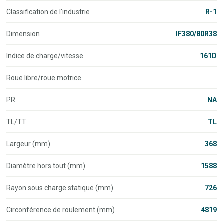
Classification de l'industrie
R-1
Dimension
IF380/80R38
Indice de charge/vitesse
161D
Roue libre/roue motrice
PR
NA
TL/TT
TL
Largeur (mm)
368
Diamètre hors tout (mm)
1588
Rayon sous charge statique (mm)
726
Circonférence de roulement (mm)
4819