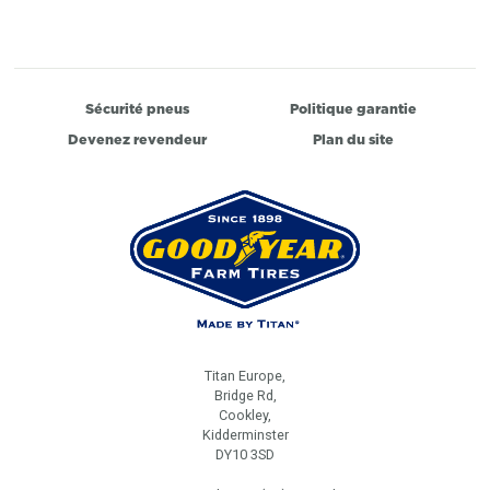
Sécurité pneus
Politique garantie
Devenez revendeur
Plan du site
Titan Europe,
Bridge Rd,
Cookley,
Kidderminster
DY10 3SD