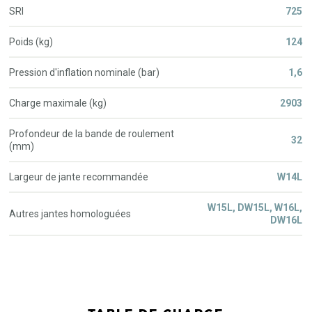
SRI
725
Poids (kg)
124
Pression d'inflation nominale (bar)
1,6
Charge maximale (kg)
2903
Profondeur de la bande de roulement
32
(mm)
Largeur de jante recommandée
W14L
W15L, DW15L, W16L,
Autres jantes homologuées
DW16L