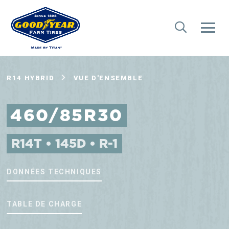
R14 HYBRID
VUE D'ENSEMBLE
460/85R30
R14T • 145D • R-1
DONNÉES TECHNIQUES
TABLE DE CHARGE