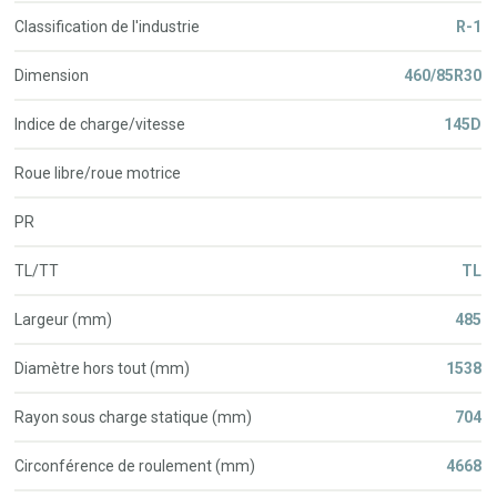
Classification de l'industrie
R-1
Dimension
460/85R30
Indice de charge/vitesse
145D
Roue libre/roue motrice
PR
TL/TT
TL
Largeur (mm)
485
Diamètre hors tout (mm)
1538
Rayon sous charge statique (mm)
704
Circonférence de roulement (mm)
4668