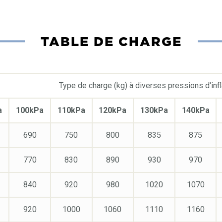
TABLE DE CHARGE
Type de charge (kg) à diverses pressions d'infl
a
100kPa
110kPa
120kPa
130kPa
140kPa
690
750
800
835
875
770
830
890
930
970
840
920
980
1020
1070
920
1000
1060
1110
1160