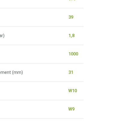
39
ar)
1,8
1000
lement (mm)
31
W10
W9