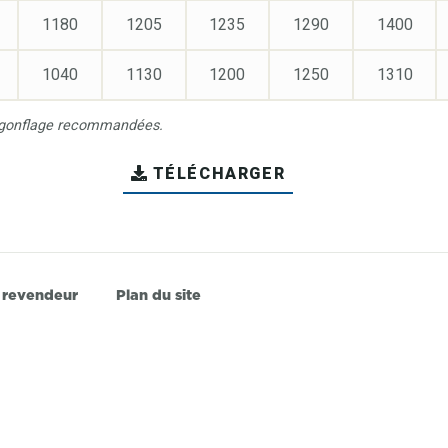
1180
1205
1235
1290
1400
1040
1130
1200
1250
1310
de gonflage recommandées.
TÉLÉCHARGER
 revendeur
Plan du site