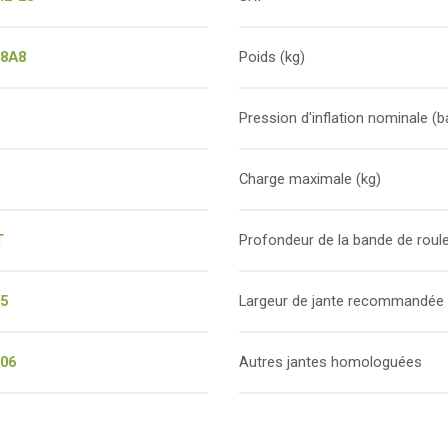
08A8
Poids (kg)
Pression d'inflation nominale (b
Charge maximale (kg)
T
Profondeur de la bande de rou
05
Largeur de jante recommandée
206
Autres jantes homologuées