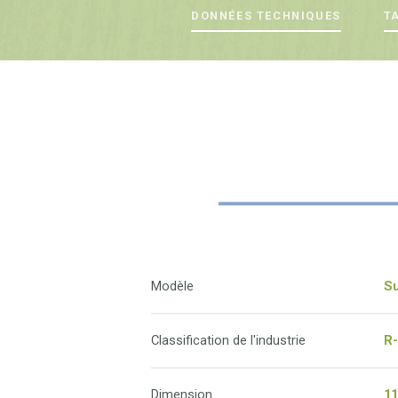
DONNÉES TECHNIQUES
T
Modèle
Su
Classification de l'industrie
R
Dimension
11