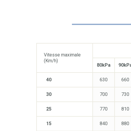
Vitesse maximale
(Km/h)
80kPa
90kP
40
630
660
30
700
730
25
770
810
15
840
880