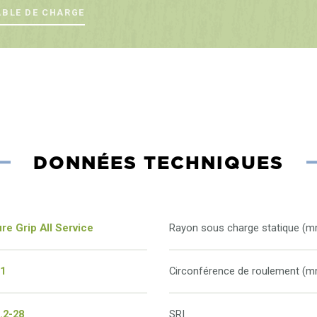
ABLE DE CHARGE
DONNÉES TECHNIQUES
re Grip All Service
Rayon sous charge statique (
-1
Circonférence de roulement (
.2-28
SRI