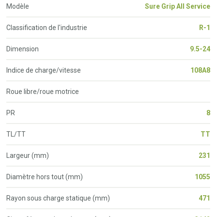
Modèle
Sure Grip All Service
Classification de l'industrie
R-1
Dimension
9.5-24
Indice de charge/vitesse
108A8
Roue libre/roue motrice
PR
8
TL/TT
TT
Largeur (mm)
231
Diamètre hors tout (mm)
1055
Rayon sous charge statique (mm)
471