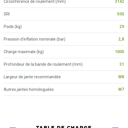
Circonférence de roulement (mm)
3142
SRI
500
Poids (kg)
29
Pression d'inflation nominale (bar)
2,8
Charge maximale (kg)
1000
Profondeur de la bande de roulement (mm)
31
Largeur de jante recommandée
W8
Autres jantes homologuées
W7
TABLE DE CHARGE