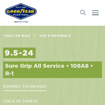
TRACTOR BIAS
VUE D'ENSEMBLE
9.5-24
Sure Grip All Service • 108A8 •
R-1
DONNÉES TECHNIQUES
TABLE DE CHARGE