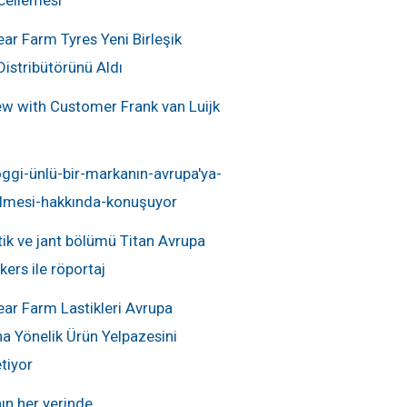
ar Farm Tyres Yeni Birleşik
 Distribütörünü Aldı
ew with Customer Frank van Luijk
ggi-ünlü-bir-markanın-avrupa'ya-
elmesi-hakkında-konuşuyor
ik ve jant bölümü Titan Avrupa
kers ile röportaj
ar Farm Lastikleri Avrupa
a Yönelik Ürün Yelpazesini
tiyor
ın her yerinde