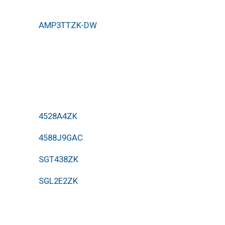
AMP3TTZK-DW
4528A4ZK
4588J9GAC
SGT438ZK
SGL2E2ZK