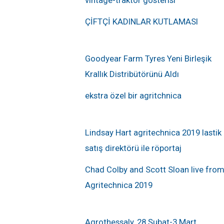
ÇİFTÇİ KADINLAR KUTLAMASI
Goodyear Farm Tyres Yeni Birleşik
Krallık Distribütörünü Aldı
ekstra özel bir agritchnica
Lindsay Hart agritechnica 2019 lastik
satış direktörü ile röportaj
Chad Colby and Scott Sloan live fro
Agritechnica 2019
Agrothessaly, 28 Şubat-3 Mart