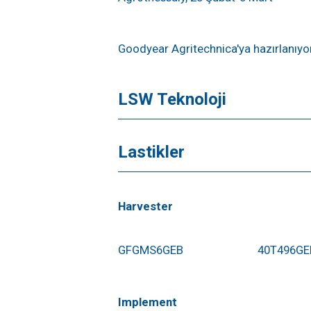
Goodyear Agritechnica'ya hazırlanıyo
LSW Teknoloji
Lastikler
Harvester
GFGMS6GEB
40T496GE
Implement