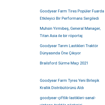
Goodyear Farm Tires Popüler Fuarda
Etkileyici Bir Performans Sergiledi
Muhsin Yirmibeş, General Manager,
Titan Asia ile bir röportaj
Goodyear Tarım Lastikleri Traktör
Dünyasında Öne Çıkıyor
Brailsford Sürme Maçı 2021
Goodyear Farm Tyres Yeni Birleşik
Krallık Distribütörünü Aldı
goodyear-çiftlik-lastikleri-sanal-
vintage-traktör gösterisi