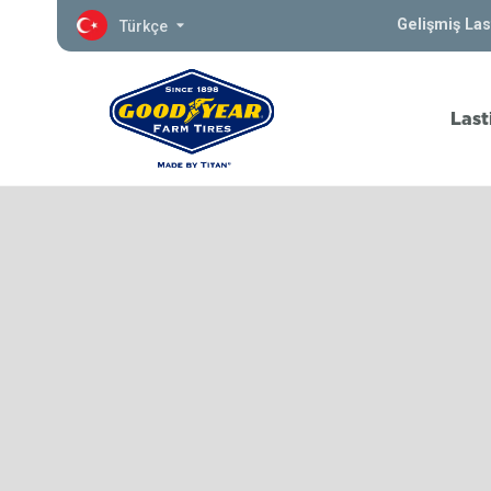
Gelişmiş Las
Türkçe
Last