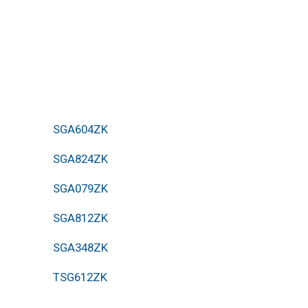
SGA604ZK
SGA824ZK
SGA079ZK
SGA812ZK
SGA348ZK
TSG612ZK