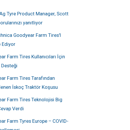
 Ag Tyre Product Manager, Scott
orularınızı yanıtlıyor
chnica Goodyear Farm Tires'I
 Ediyor
r Farm Tires Kullanıcıları İçin
 Desteği
ar Farm Tires Tarafından
lenen İskoç Traktör Koşusu
ar Farm Tires Teknolojisi Big
Cevap Verdi
ar Farm Tyres Europe – COVID-
cellemesi