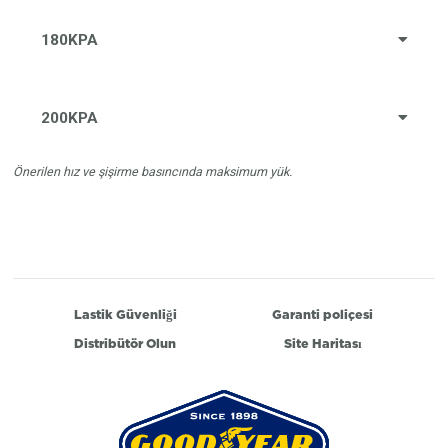
180KPA
200KPA
Önerilen hız ve şişirme basıncında maksimum yük.
Lastik Güvenliği
Garanti poliçesi
Distribütör Olun
Site Haritası