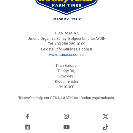
TITAN ASIA A.S.
Umurlu Organize Sanayi Bölgesi Umurlu/AYDIN
Tel: +90 256 259 10 09
E-Posta: info@titanasia.com.tr
www.titanasia.com.tr
Titan Europe,
Bridge Rd,
Cookley,
Kidderminster
DY10 3SD
Türkiye’de dağıtımı ÖZKA LASTİK tarafından yapılmaktadır.