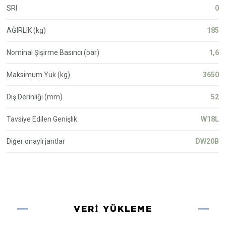
SRI
0
AĞIRLIK (kg)
185
Nominal Şişirme Basıncı (bar)
1,6
Maksimum Yük (kg)
3650
Diş Derinliği (mm)
52
Tavsiye Edilen Genişlik
W18L
Diğer onaylı jantlar
DW20B
VERI YÜKLEME