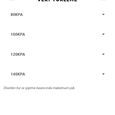
80KPA
100KPA
120KPA
140KPA
Önerilen hız ve şişirme basıncında maksimum yük.