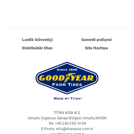
Lastik Güvenliği
Garanti poliçesi
Distribütör Olun
Site Haritası
TITAN ASIA A.S.
Umurlu Organize Sanayi Bölgesi Umurlu/AYDIN
Tel: +90 256 259 10 09
E-Posta: info@titanasia.com.tr