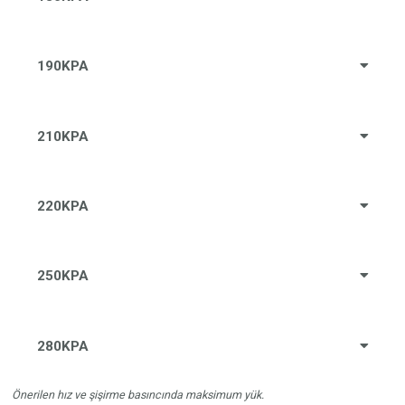
190KPA
210KPA
220KPA
250KPA
280KPA
Önerilen hız ve şişirme basıncında maksimum yük.