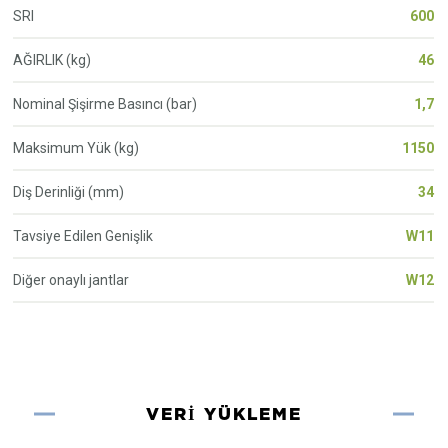
SRI
600
AĞIRLIK (kg)
46
Nominal Şişirme Basıncı (bar)
1,7
Maksimum Yük (kg)
1150
Diş Derinliği (mm)
34
Tavsiye Edilen Genişlik
W11
Diğer onaylı jantlar
W12
VERI YÜKLEME