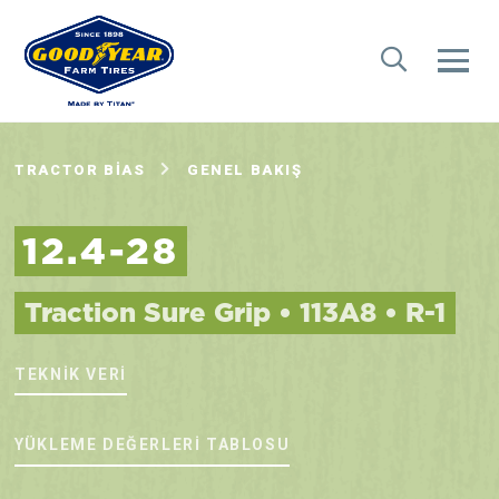
TRACTOR BIAS
GENEL BAKIŞ
12.4-28
Traction Sure Grip • 113A8 • R-1
TEKNIK VERI
YÜKLEME DEĞERLERI TABLOSU