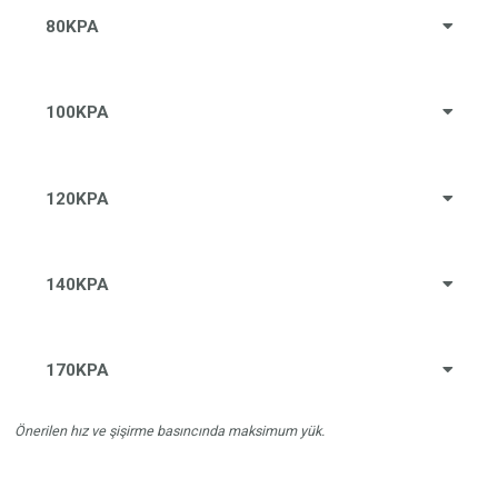
80KPA
100KPA
120KPA
140KPA
170KPA
Önerilen hız ve şişirme basıncında maksimum yük.