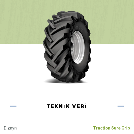
TEKNIK VERI
Dizayn
Traction Sure Grip