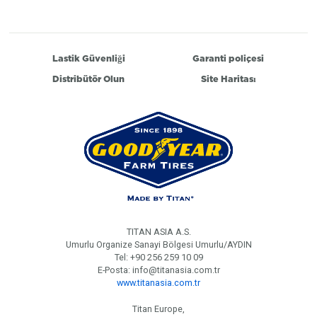
Lastik Güvenliği
Garanti poliçesi
Distribütör Olun
Site Haritası
TITAN ASIA A.S.
Umurlu Organize Sanayi Bölgesi Umurlu/AYDIN
Tel: +90 256 259 10 09
E-Posta: info@titanasia.com.tr
www.titanasia.com.tr
Titan Europe,