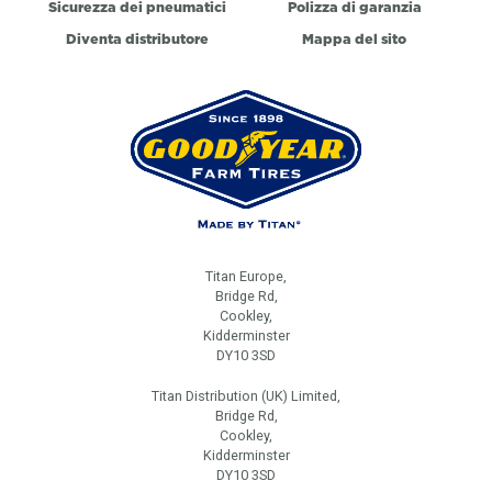
Sicurezza dei pneumatici
Polizza di garanzia
Diventa distributore
Mappa del sito
Titan Europe,
Bridge Rd,
Cookley,
Kidderminster
DY10 3SD
Titan Distribution (UK) Limited,
Bridge Rd,
Cookley,
Kidderminster
DY10 3SD