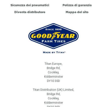
Sicurezza dei pneumatici
Polizza di garanzia
Diventa distributore
Mappa del sito
Titan Europe,
Bridge Rd,
Cookley,
Kidderminster
DY10 3SD
Titan Distribution (UK) Limited,
Bridge Rd,
Cookley,
Kidderminster
DY10 3SD