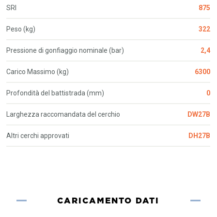
SRI
875
Peso (kg)
322
Pressione di gonfiaggio nominale (bar)
2,4
Carico Massimo (kg)
6300
Profondità del battistrada (mm)
0
Larghezza raccomandata del cerchio
DW27B
Altri cerchi approvati
DH27B
CARICAMENTO DATI