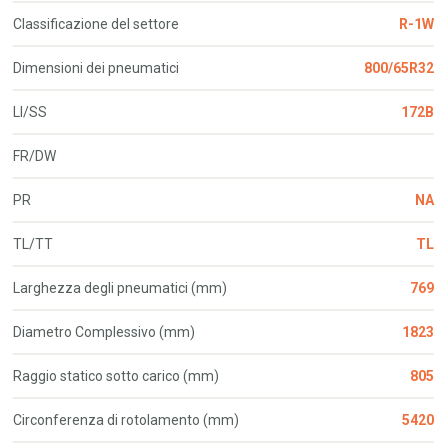
Classificazione del settore
R-1W
Dimensioni dei pneumatici
800/65R32
LI/SS
172B
FR/DW
PR
NA
TL/TT
TL
Larghezza degli pneumatici (mm)
769
Diametro Complessivo (mm)
1823
Raggio statico sotto carico (mm)
805
Circonferenza di rotolamento (mm)
5420