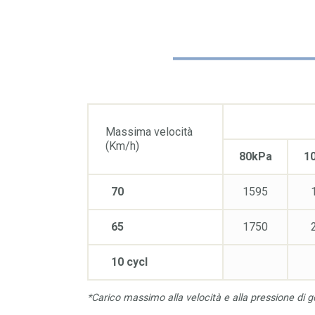
Massima velocità
(Km/h)
80kPa
1
70
1595
65
1750
10 cycl
*Carico massimo alla velocità e alla pressione di g