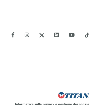
Informativa sulla privacy
e
gestione dei cookie