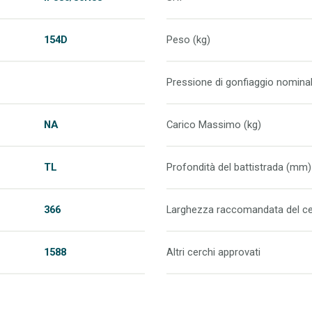
154D
Peso (kg)
Pressione di gonfiaggio nominal
NA
Carico Massimo (kg)
TL
Profondità del battistrada (mm)
366
Larghezza raccomandata del ce
1588
Altri cerchi approvati