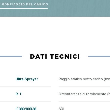
I GONFIAGGIO DEL CARICO
DATI TECNICI
Ultra Sprayer
Raggio statico sotto carico (m
R-1
Circonferenza di rotolamento 
IF380/80R38
SRI