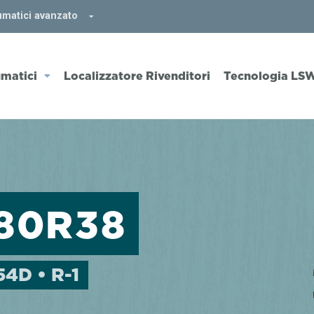
umatici avanzato
matici
Localizzatore Rivenditori
Tecnologia LS
/80R38
54D • R-1