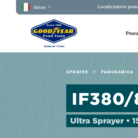
Localizzatore pne
Italian
Pneu
SPRAYER
PANORAMICA
IF380
Ultra Sprayer • 1