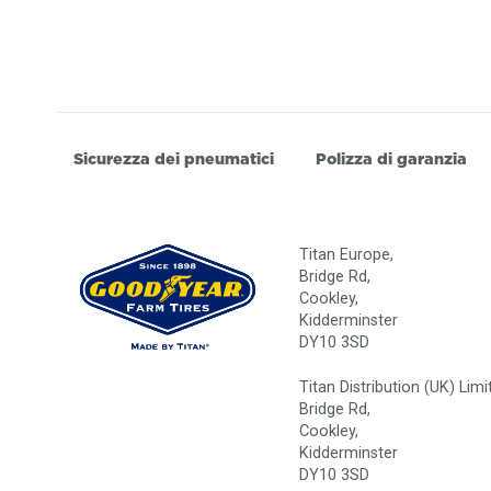
Sicurezza dei pneumatici
Polizza di garanzia
Titan Europe,
Bridge Rd,
Cookley,
Kidderminster
DY10 3SD
Titan Distribution (UK) Limi
Bridge Rd,
Cookley,
Kidderminster
DY10 3SD