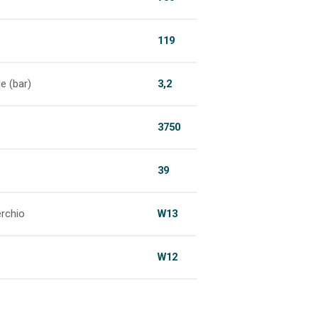
119
e (bar)
3,2
3750
39
rchio
W13
W12