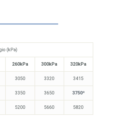
gio (kPa)
260kPa
300kPa
320kPa
3050
3320
3415
3350
3650
3750*
5200
5660
5820