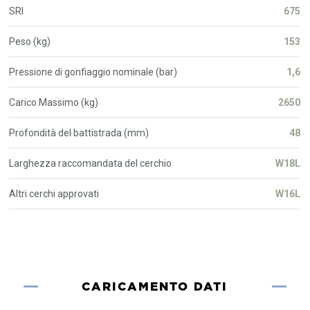
SRI
675
Peso (kg)
153
Pressione di gonfiaggio nominale (bar)
1,6
Carico Massimo (kg)
2650
Profondità del battistrada (mm)
48
Larghezza raccomandata del cerchio
W18L
Altri cerchi approvati
W16L
CARICAMENTO DATI