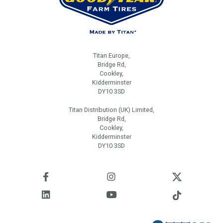
Titan Europe,
Bridge Rd,
Cookley,
Kidderminster
DY10 3SD
Titan Distribution (UK) Limited,
Bridge Rd,
Cookley,
Kidderminster
DY10 3SD