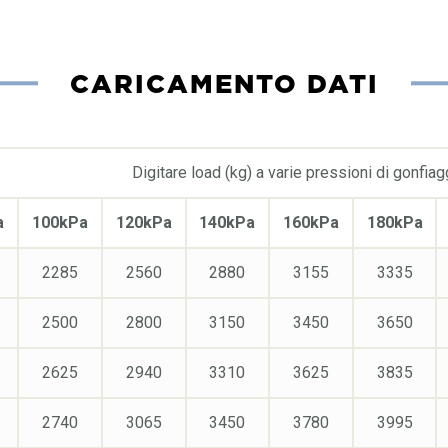
CARICAMENTO DATI
Digitare load (kg) a varie pressioni di gonfiag
a
100kPa
120kPa
140kPa
160kPa
180kPa
2285
2560
2880
3155
3335
2500
2800
3150
3450
3650
2625
2940
3310
3625
3835
2740
3065
3450
3780
3995