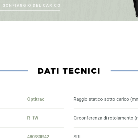
I GONFIAGGIO DEL CARICO
DATI TECNICI
Optitrac
Raggio statico sotto carico (m
R-1W
Circonferenza di rotolamento 
480/80R42
SRI