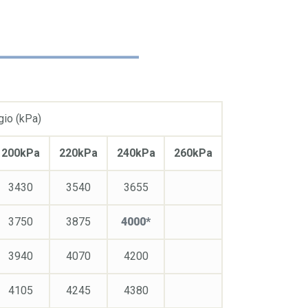
gio (kPa)
200kPa
220kPa
240kPa
260kPa
3430
3540
3655
3750
3875
4000*
3940
4070
4200
4105
4245
4380