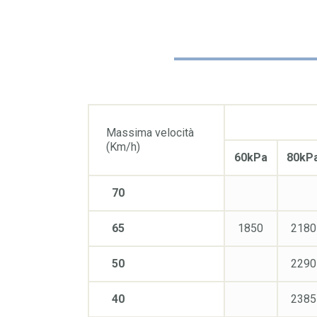
Massima velocità
(Km/h)
60kPa
80kP
70
65
1850
2180
50
2290
40
2385