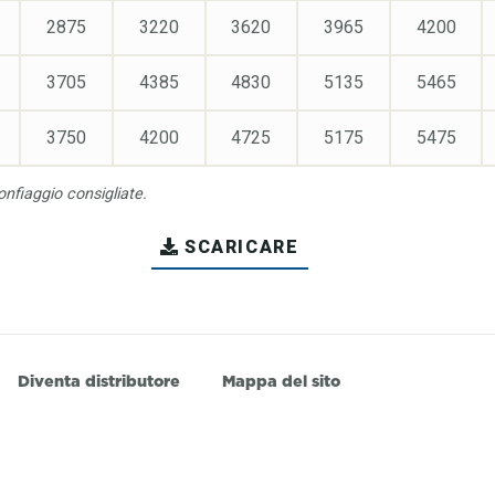
2875
3220
3620
3965
4200
3705
4385
4830
5135
5465
3750
4200
4725
5175
5475
onfiaggio consigliate.
SCARICARE
Diventa distributore
Mappa del sito