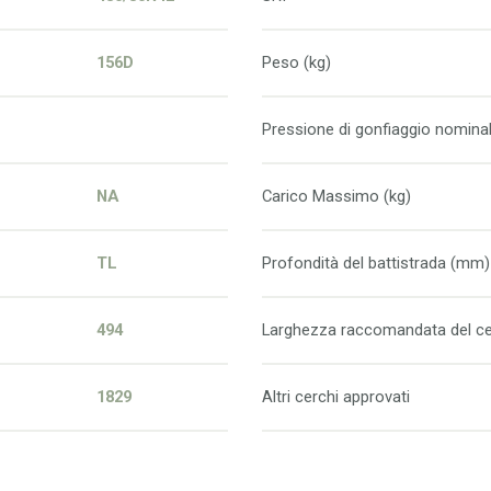
156D
Peso (kg)
Pressione di gonfiaggio nominal
NA
Carico Massimo (kg)
TL
Profondità del battistrada (mm)
494
Larghezza raccomandata del ce
1829
Altri cerchi approvati