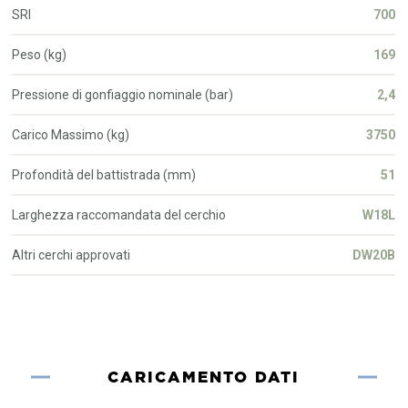
SRI
700
Peso (kg)
169
Pressione di gonfiaggio nominale (bar)
2,4
Carico Massimo (kg)
3750
Profondità del battistrada (mm)
51
Larghezza raccomandata del cerchio
W18L
Altri cerchi approvati
DW20B
CARICAMENTO DATI