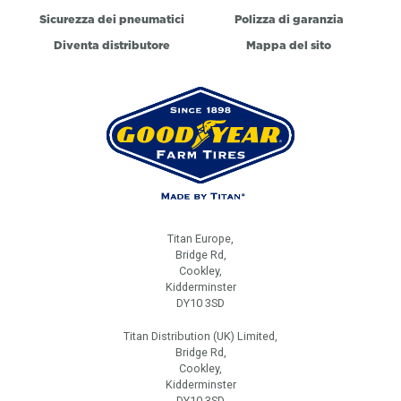
Sicurezza dei pneumatici
Polizza di garanzia
Diventa distributore
Mappa del sito
Titan Europe,
Bridge Rd,
Cookley,
Kidderminster
DY10 3SD
Titan Distribution (UK) Limited,
Bridge Rd,
Cookley,
Kidderminster
DY10 3SD