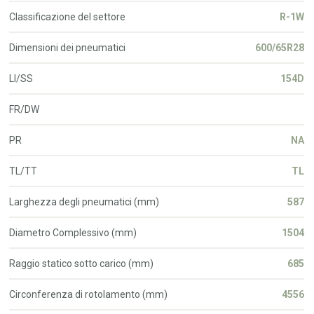
Classificazione del settore
R-1W
Dimensioni dei pneumatici
600/65R28
LI/SS
154D
FR/DW
PR
NA
TL/TT
TL
Larghezza degli pneumatici (mm)
587
Diametro Complessivo (mm)
1504
Raggio statico sotto carico (mm)
685
Circonferenza di rotolamento (mm)
4556