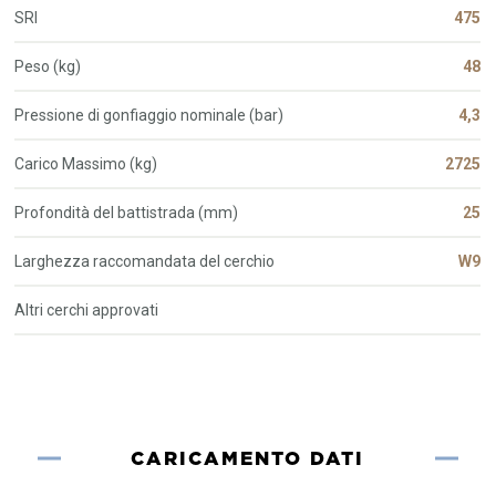
SRI
475
Peso (kg)
48
Pressione di gonfiaggio nominale (bar)
4,3
Carico Massimo (kg)
2725
Profondità del battistrada (mm)
25
Larghezza raccomandata del cerchio
W9
Altri cerchi approvati
CARICAMENTO DATI