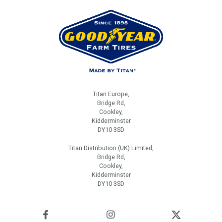
Titan Europe,
Bridge Rd,
Cookley,
Kidderminster
DY10 3SD
Titan Distribution (UK) Limited,
Bridge Rd,
Cookley,
Kidderminster
DY10 3SD