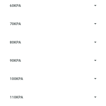
60KPA
70KPA
80KPA
90KPA
100KPA
110KPA