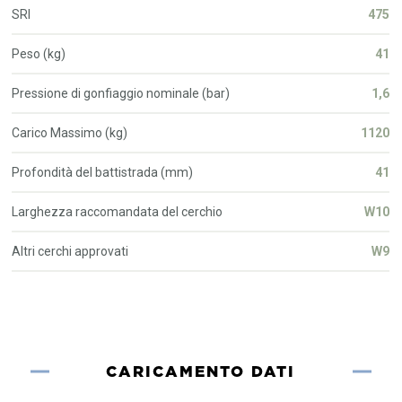
SRI
475
Peso (kg)
41
Pressione di gonfiaggio nominale (bar)
1,6
Carico Massimo (kg)
1120
Profondità del battistrada (mm)
41
Larghezza raccomandata del cerchio
W10
Altri cerchi approvati
W9
CARICAMENTO DATI