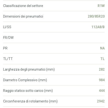
Classificazione del settore
R1W
Dimensioni dei pneumatici
280/85R20
LI/SS
112A8/B
FR/DW
PR
NA
TL/TT
TL
Larghezza degli pneumatici (mm)
282
Diametro Complessivo (mm)
984
Raggio statico sotto carico (mm)
444
Circonferenza di rotolamento (mm)
2942