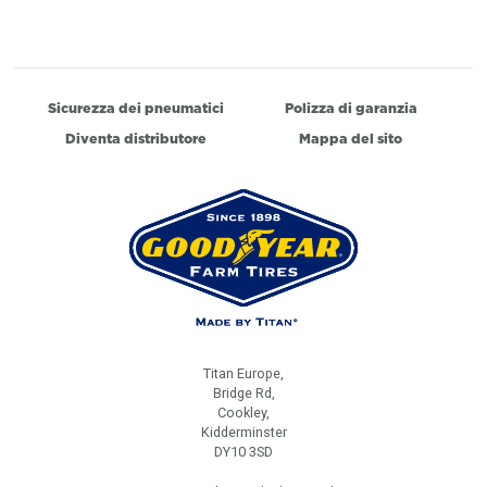
Sicurezza dei pneumatici
Polizza di garanzia
Diventa distributore
Mappa del sito
Titan Europe,
Bridge Rd,
Cookley,
Kidderminster
DY10 3SD