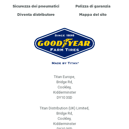
Sicurezza dei pneumatici
Polizza di garanzia
Diventa distributore
Mappa del sito
Titan Europe,
Bridge Rd,
Cookley,
Kidderminster
DY10 3SD
Titan Distribution (UK) Limited,
Bridge Rd,
Cookley,
Kidderminster
DY10 3SD