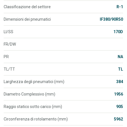
Classificazione del settore
R-1
Dimensioni dei pneumatici
IF380/90R50
LI/SS
170D
FR/DW
PR
NA
TL/TT
TL
Larghezza degli pneumatici (mm)
384
Diametro Complessivo (mm)
1956
Raggio statico sotto carico (mm)
905
Circonferenza di rotolamento (mm)
5962