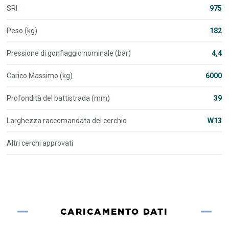
SRI
975
Peso (kg)
182
Pressione di gonfiaggio nominale (bar)
4,4
Carico Massimo (kg)
6000
Profondità del battistrada (mm)
39
Larghezza raccomandata del cerchio
W13
Altri cerchi approvati
CARICAMENTO DATI