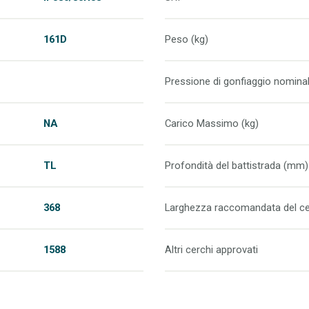
161D
Peso (kg)
Pressione di gonfiaggio nominal
NA
Carico Massimo (kg)
TL
Profondità del battistrada (mm)
368
Larghezza raccomandata del ce
1588
Altri cerchi approvati