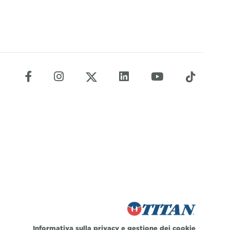
Informativa sulla privacy
e
gestione dei cookie