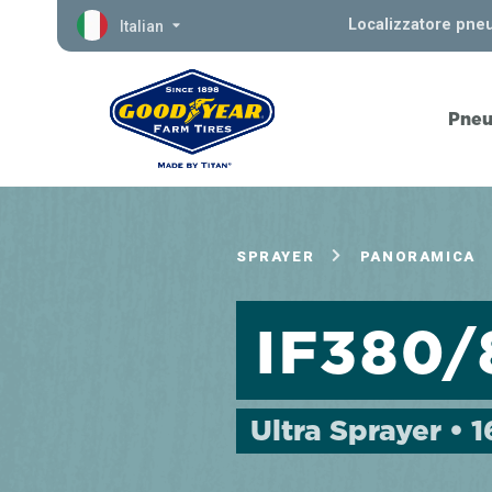
Localizzatore pne
Italian
Pneu
SPRAYER
PANORAMICA
IF380
Ultra Sprayer • 1