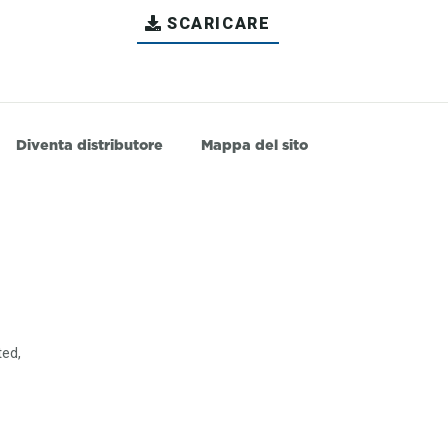
SCARICARE
Diventa distributore
Mappa del sito
ted,