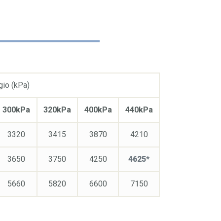
gio (kPa)
300kPa
320kPa
400kPa
440kPa
3320
3415
3870
4210
3650
3750
4250
4625*
5660
5820
6600
7150