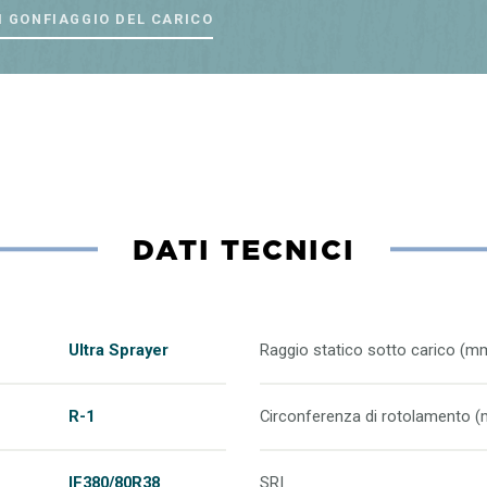
I GONFIAGGIO DEL CARICO
DATI TECNICI
Ultra Sprayer
Raggio statico sotto carico (m
R-1
Circonferenza di rotolamento 
IF380/80R38
SRI