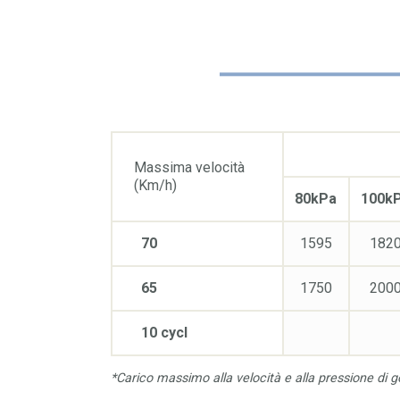
Massima velocità
(Km/h)
80kPa
100k
70
1595
182
65
1750
200
10 cycl
*Carico massimo alla velocità e alla pressione di g