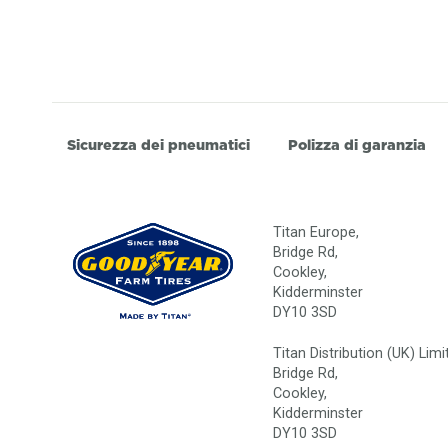
Sicurezza dei pneumatici
Polizza di garanzia
Titan Europe,
Bridge Rd,
Cookley,
Kidderminster
DY10 3SD
Titan Distribution (UK) Limi
Bridge Rd,
Cookley,
Kidderminster
DY10 3SD