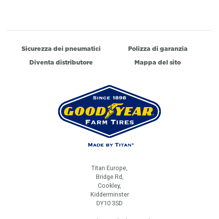
Sicurezza dei pneumatici
Polizza di garanzia
Diventa distributore
Mappa del sito
Titan Europe,
Bridge Rd,
Cookley,
Kidderminster
DY10 3SD