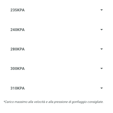
235KPA
240KPA
280KPA
300KPA
310KPA
*Carico massimo alla velocità e alla pressione di gonfiaggio consigliate.