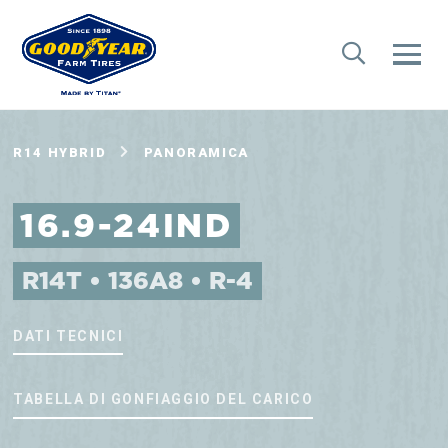
R14 HYBRID
PANORAMICA
16.9-24IND
R14T • 136A8 • R-4
DATI TECNICI
TABELLA DI GONFIAGGIO DEL CARICO