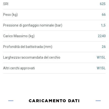
SRI
625
Peso (kg)
66
Pressione di gonfiaggio nominale (bar)
1,5
Carico Massimo (kg)
2240
Profondità del battistrada (mm)
26
Larghezza raccomandata del cerchio
W15L
Altri cerchi approvati
W15L
CARICAMENTO DATI