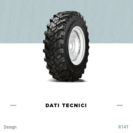
DATI TECNICI
Design
R14T