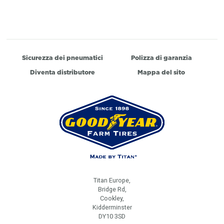
Sicurezza dei pneumatici
Polizza di garanzia
Diventa distributore
Mappa del sito
Titan Europe,
Bridge Rd,
Cookley,
Kidderminster
DY10 3SD