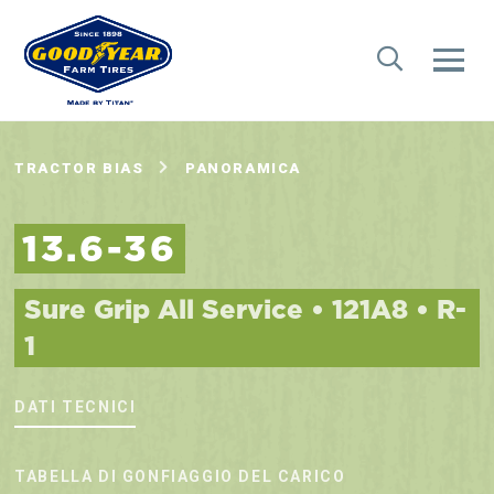
TRACTOR BIAS
PANORAMICA
13.6-36
Sure Grip All Service • 121A8 • R-
1
DATI TECNICI
TABELLA DI GONFIAGGIO DEL CARICO