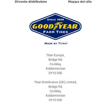
Diventa distributore
Mappa del sito
Titan Europe,
Bridge Rd,
Cookley,
Kidderminster
DY10 3SD
Titan Distribution (UK) Limited,
Bridge Rd,
Cookley,
Kidderminster
DY10 3SD