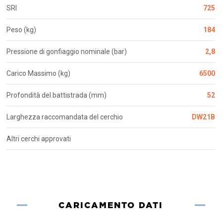
SRI
725
Peso (kg)
184
Pressione di gonfiaggio nominale (bar)
2,8
Carico Massimo (kg)
6500
Profondità del battistrada (mm)
52
Larghezza raccomandata del cerchio
DW21B
Altri cerchi approvati
CARICAMENTO DATI