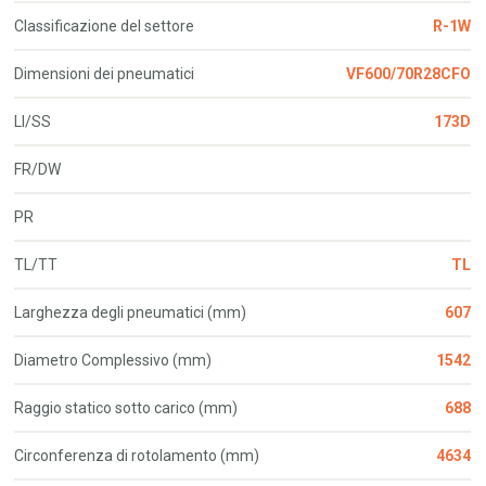
Classificazione del settore
R-1W
Dimensioni dei pneumatici
VF600/70R28CFO
LI/SS
173D
FR/DW
PR
TL/TT
TL
Larghezza degli pneumatici (mm)
607
Diametro Complessivo (mm)
1542
Raggio statico sotto carico (mm)
688
Circonferenza di rotolamento (mm)
4634