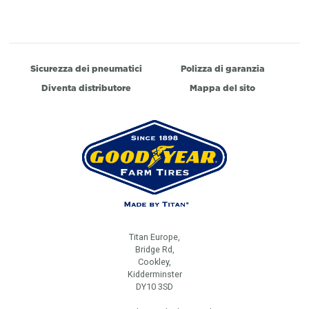
Sicurezza dei pneumatici
Polizza di garanzia
Diventa distributore
Mappa del sito
Titan Europe,
Bridge Rd,
Cookley,
Kidderminster
DY10 3SD